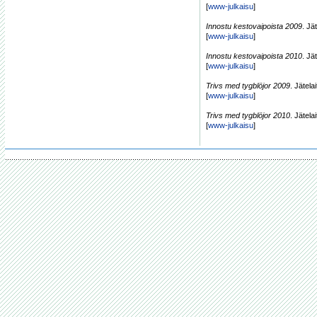
[
www-julkaisu
]
Innostu kestovaipoista 2009
. Jä
[
www-julkaisu
]
Innostu kestovaipoista 2010
. Jä
[
www-julkaisu
]
Trivs med tygblöjor 2009
. Jätela
[
www-julkaisu
]
Trivs med tygblöjor 2010
. Jätela
[
www-julkaisu
]