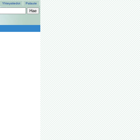
Yhteystiedot
Palaute