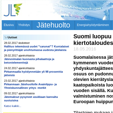
Jätehuolto
Etusivu
Yhdistys
Energiahyödyntäminen
Suomi luopuu 
Uutiset
kiertotaloudes
28.02.2017
tiedotteet
Hallitus tekemässä uudet ”carunat”? Kuntalaiset
18.05.2016
ja pienyrittäjät unohtumassa uudesta jätelaista
28.02.2017
ajankohtaista
Suomalaisessa jät
Jätevoimalan kuonasta pihalaattoja ja
kymmenen vuoden a
betonielementtejä
yhdyskuntajätteest
24.02.2017
ajankohtaista
Pirkanmaalla hyödynnetään yli 98 prosenttia
osuus on pudonnut 
jätteistä
olevien kierrätysl
23.02.2017
ajankohtaista
kaatopaikoista lu
Pirkanmaan Jätehuollolle Avainlippu- ja
Yhteiskunnallinen yritys -merkit
vuoden sisällä. Ku
09.02.2017
ajankohtaista
valmistuminen no
Jätemaksut pysyneet asukkaan kannalta
suotuisina
Euroopan huippum
Katso kaikki...
Tilastojen mukaan j