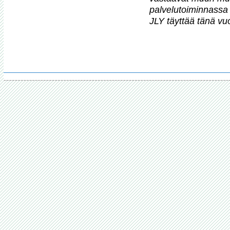
palvelutoiminnassa 
JLY täyttää tänä vu