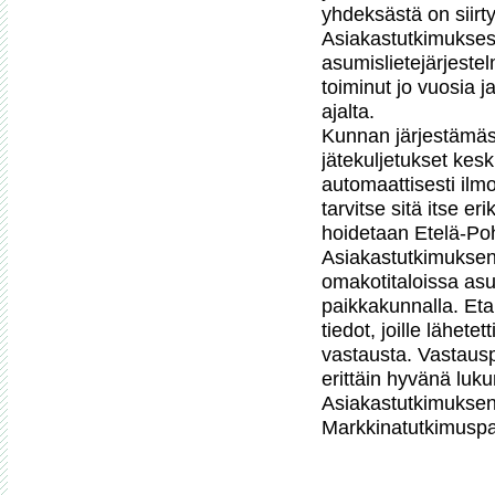
yhdeksästä on siirt
Asiakastutkimuksess
asumislietejärjestel
toiminut jo vuosia j
ajalta.

Kunnan järjestämässä
jätekuljetukset kesk
automaattisesti ilmo
tarvitse sitä itse er
hoidetaan Etelä-Pohj
Asiakastutkimukse
omakotitaloissa asu
paikkakunnalla. Etap
tiedot, joille lähete
vastausta. Vastauspr
erittäin hyvänä luk
Asiakastutkimuksen 
Markkinatutkimuspal