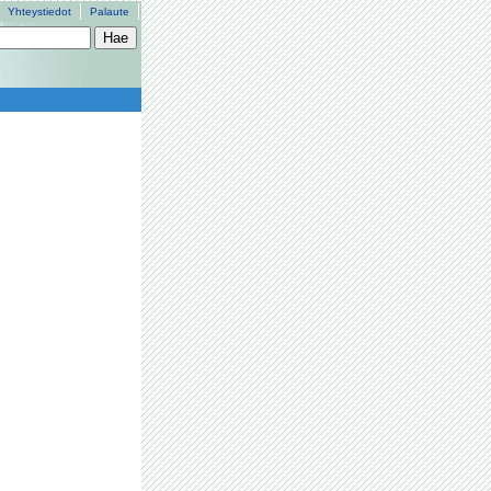
Yhteystiedot
Palaute