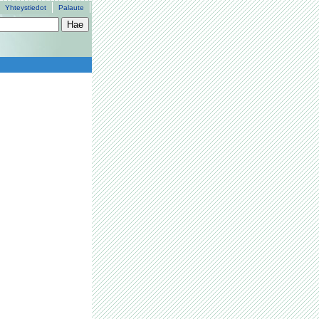
Yhteystiedot
Palaute