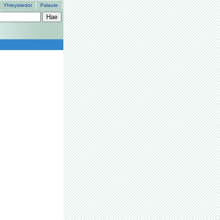
Yhteystiedot
Palaute